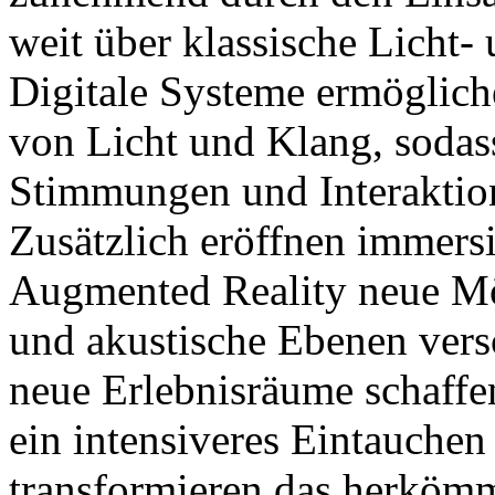
weit über klassische Licht
Digitale Systeme ermögliche
von Licht und Klang, sodas
Stimmungen und Interaktion
Zusätzlich eröffnen immers
Augmented Reality neue Mög
und akustische Ebenen vers
neue Erlebnisräume schaff
ein intensiveres Eintauche
transformieren das herkömm