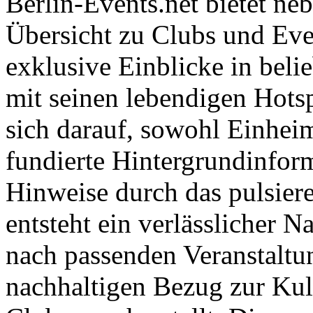
Berlin-Events.net bietet neb
Übersicht zu Clubs und Eve
exklusive Einblicke in belie
mit seinen lebendigen Hotsp
sich darauf, sowohl Einhei
fundierte Hintergrundinfor
Hinweise durch das pulsier
entsteht ein verlässlicher N
nach passenden Veranstaltun
nachhaltigen Bezug zur Kul