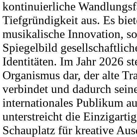
kontinuierliche Wandlungsfä
Tiefgründigkeit aus. Es biet
musikalische Innovation, so
Spiegelbild gesellschaftlic
Identitäten. Im Jahr 2026 st
Organismus dar, der alte Tr
verbindet und dadurch sein
internationales Publikum a
unterstreicht die Einzigarti
Schauplatz für kreative Au