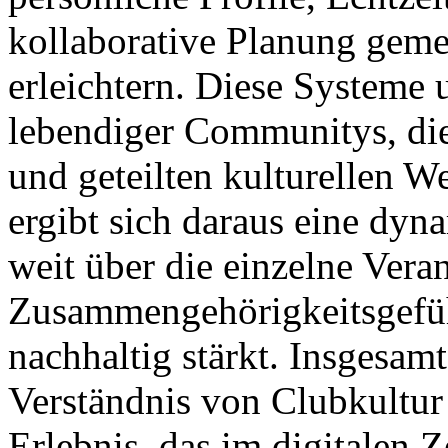
kollaborative Planung gem
erleichtern. Diese Systeme 
lebendiger Communitys, die 
und geteilten kulturellen We
ergibt sich daraus eine dyna
weit über die einzelne Vera
Zusammengehörigkeitsgefüh
nachhaltig stärkt. Insgesam
Verständnis von Clubkultur a
Erlebnis, das im digitalen 