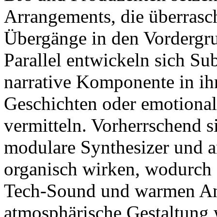
Arrangements, die überras
Übergänge in den Vordergru
Parallel entwickeln sich Sub
narrative Komponente in ihr
Geschichten oder emotional
vermitteln. Vorherrschend s
modulare Synthesizer und a
organisch wirken, wodurch 
Tech-Sound und warmen Ana
atmosphärische Gestaltung 