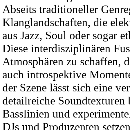
Abseits traditioneller Genr
Klanglandschaften, die ele
aus Jazz, Soul oder sogar 
Diese interdisziplinären Fu
Atmosphären zu schaffen, d
auch introspektive Momente
der Szene lässt sich eine ve
detailreiche Soundtexturen 
Basslinien und experimentel
DJs und Produzenten setzen