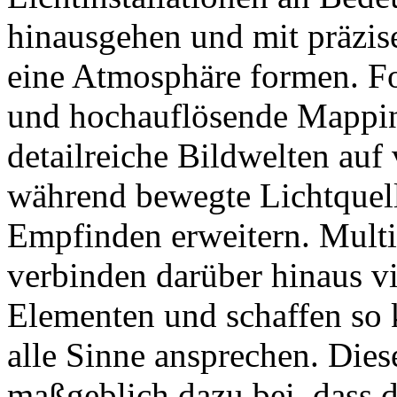
hinausgehen und mit präzis
eine Atmosphäre formen. Fo
und hochauflösende Mappin
detailreiche Bildwelten auf
während bewegte Lichtquel
Empfinden erweitern. Multis
verbinden darüber hinaus vi
Elementen und schaffen so 
alle Sinne ansprechen. Dies
maßgeblich dazu bei, dass d