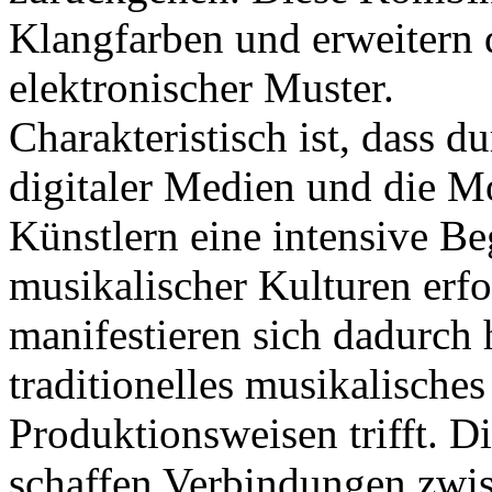
Klangfarben und erweitern d
elektronischer Muster.
Charakteristisch ist, dass d
digitaler Medien und die M
Künstlern eine intensive B
musikalischer Kulturen erf
manifestieren sich dadurch
traditionelles musikalisch
Produktionsweisen trifft. D
schaffen Verbindungen zwis