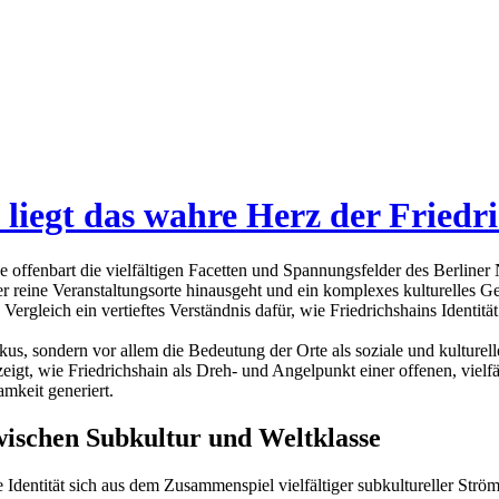
iegt das wahre Herz der Friedr
 offenbart die vielfältigen Facetten und Spannungsfelder des Berlin
 reine Veranstaltungsorte hinausgeht und ein komplexes kulturelles Ge
 Vergleich ein vertieftes Verständnis dafür, wie Friedrichshains Ident
kus, sondern vor allem die Bedeutung der Orte als soziale und kulture
igt, wie Friedrichshain als Dreh- und Angelpunkt einer offenen, vielf
mkeit generiert.
wischen Subkultur und Weltklasse
elle Identität sich aus dem Zusammenspiel vielfältiger subkultureller S