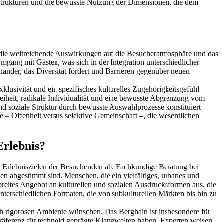
n Strukturen und die bewusste Nutzung der Dimensionen, die dem
 die weitreichende Auswirkungen auf die Besucheratmosphäre und das
mgang mit Gästen, was sich in der Integration unterschiedlicher
inander, das Diversität fördert und Barrieren gegenüber neuen
klusivität und ein spezifisches kulturelles Zugehörigkeitsgefühl
reiheit, radikale Individualität und eine bewusste Abgrenzung vom
nd soziale Struktur durch bewusste Auswahlprozesse konstituiert
te – Offenheit versus selektive Gemeinschaft –, die wesentlichen
Erlebnis?
 Erlebniszielen der Besuchenden ab. Fachkundige Beratung bei
en abgestimmt sind. Menschen, die ein vielfältiges, urbanes und
breites Angebot an kulturellen und sozialen Ausdrucksformen aus, die
terschiedlichen Formaten, die von subkulturellen Märkten bis hin zu
h rigorosen Ambiente wünschen. Das Berghain ist insbesondere für
Präferenz für technoid geprägte Klangwelten haben. Experten weisen