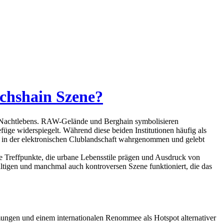
ichshain Szene?
er Nachtlebens. RAW-Gelände und Berghain symbolisieren
füge widerspiegelt. Während diese beiden Institutionen häufig als
ität in der elektronischen Clublandschaft wahrgenommen und gelebt
lle Treffpunkte, die urbane Lebensstile prägen und Ausdruck von
ältigen und manchmal auch kontroversen Szene funktioniert, die das
trömungen und einem internationalen Renommee als Hotspot alternativer