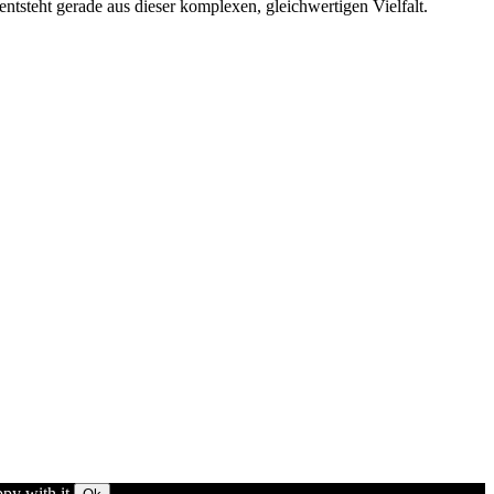
 entsteht gerade aus dieser komplexen, gleichwertigen Vielfalt.
py with it.