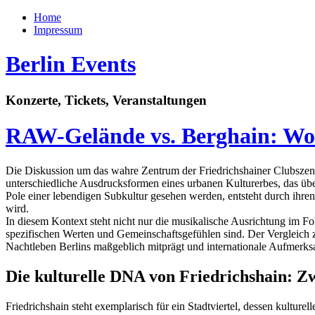
Home
Impressum
Berlin Events
Konzerte, Tickets, Veranstaltungen
RAW-Gelände vs. Berghain: Wo l
Die Diskussion um das wahre Zentrum der Friedrichshainer Clubszene
unterschiedliche Ausdrucksformen eines urbanen Kulturerbes, das über
Pole einer lebendigen Subkultur gesehen werden, entsteht durch ihren
wird.
In diesem Kontext steht nicht nur die musikalische Ausrichtung im Fo
spezifischen Werten und Gemeinschaftsgefühlen sind. Der Vergleich ze
Nachtleben Berlins maßgeblich mitprägt und internationale Aufmerksa
Die kulturelle DNA von Friedrichshain: Z
Friedrichshain steht exemplarisch für ein Stadtviertel, dessen kultur