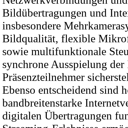
Bildübertragungen und Inte
insbesondere Mehrkamerasy
Bildqualität, flexible Mikr
sowie multifunktionale Steu
synchrone Ausspielung der 
Präsenzteilnehmer sicherste
Ebenso entscheidend sind 
bandbreitenstarke Internetv
digitalen Übertragungen fu