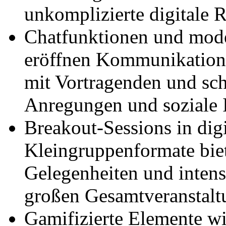
unkomplizierte digitale
Chatfunktionen und mode
eröffnen Kommunikations
mit Vortragenden und sc
Anregungen und soziale I
Breakout-Sessions in dig
Kleingruppenformate biet
Gelegenheiten und inten
großen Gesamtveranstalt
Gamifizierte Elemente wi