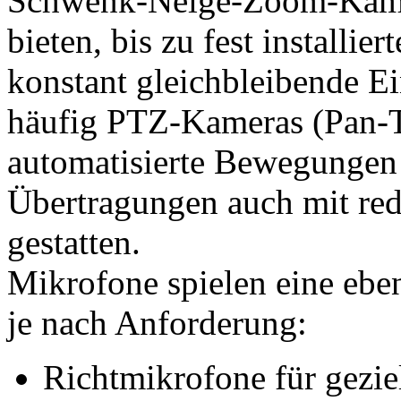
Schwenk-Neige-Zoom-Kamera
bieten, bis zu fest installi
konstant gleichbleibende 
häufig PTZ-Kameras (Pan-T
automatisierte Bewegungen
Übertragungen auch mit re
gestatten.
Mikrofone spielen eine eben
je nach Anforderung:
Richtmikrofone für gezi