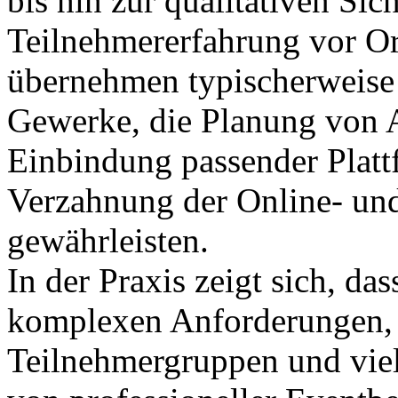
bis hin zur qualitativen Sic
Teilnehmererfahrung vor Or
übernehmen typischerweise 
Gewerke, die Planung von A
Einbindung passender Plat
Verzahnung der Online- un
gewährleisten.
In der Praxis zeigt sich, d
komplexen Anforderungen, 
Teilnehmergruppen und vie