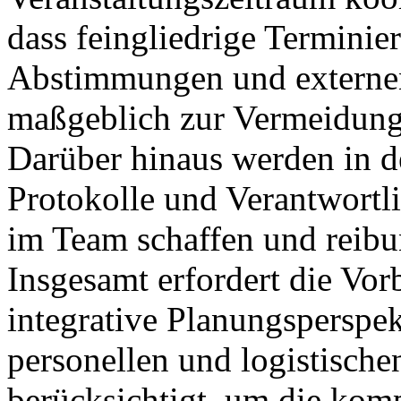
dass feingliedrige Terminie
Abstimmungen und extern
maßgeblich zur Vermeidung
Darüber hinaus werden in d
Protokolle und Verantwortlic
im Team schaffen und reibu
Insgesamt erfordert die Vor
integrative Planungsperspekt
personellen und logistisch
berücksichtigt, um die kom