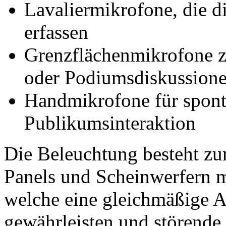
Lavaliermikrofone, die d
erfassen
Grenzflächenmikrofone 
oder Podiumsdiskussion
Handmikrofone für spont
Publikumsinteraktion
Die Beleuchtung besteht zu
Panels und Scheinwerfern 
welche eine gleichmäßige 
gewährleisten und störende