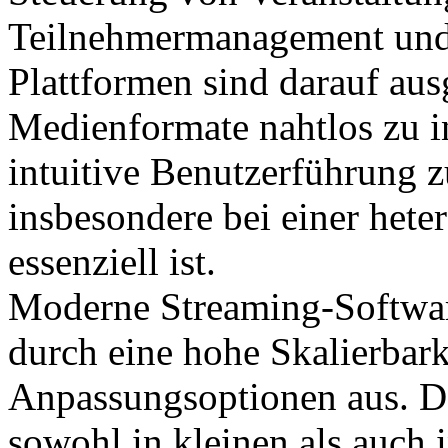
Teilnehmermanagement und 
Plattformen sind darauf aus
Medienformate nahtlos zu in
intuitive Benutzerführung z
insbesondere bei einer hete
essenziell ist.
Moderne Streaming-Softwar
durch eine hohe Skalierbark
Anpassungsoptionen aus. Da
sowohl in kleinen als auch 