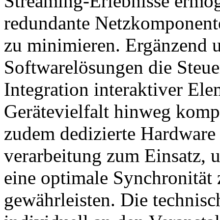
Streaming-Erlebnisse ermög
redundante Netzkomponenten
zu minimieren. Ergänzend un
Softwarelösungen die Steue
Integration interaktiver El
Gerätevielfalt hinweg komp
zudem dedizierte Hardware 
verarbeitung zum Einsatz, 
eine optimale Synchronität
gewährleisten. Die technisc