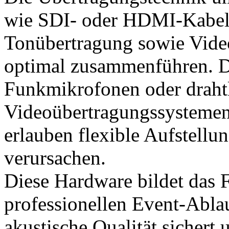
wie SDI- oder HDMI-Kabel 
Tonübertragung sowie Video
optimal zusammenführen. D
Funkmikrofonen oder draht
Videoübertragungssystemen 
erlauben flexible Aufstellu
verursachen.
Diese Hardware bildet das 
professionellen Event-Ablau
akustische Qualität sichert