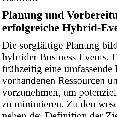
Planung und Vorbereit
erfolgreiche Hybrid-Ev
Die sorgfältige Planung bil
hybrider Business Events. D
frühzeitig eine umfassende
vorhandenen Ressourcen u
vorzunehmen, um potenziel
zu minimieren. Zu den wes
neben der Definition der Z