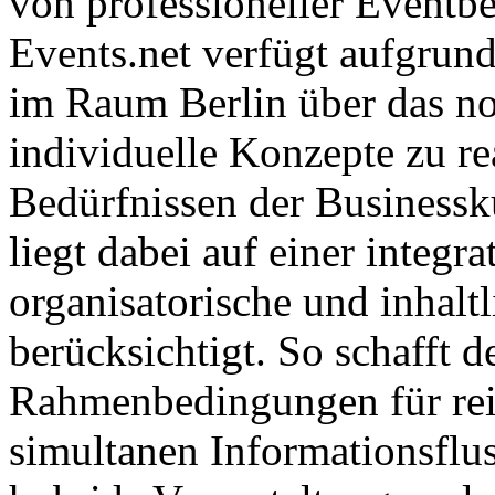
von professioneller Eventbe
Events.net verfügt aufgrund
im Raum Berlin über das 
individuelle Konzepte zu rea
Bedürfnissen der Business
liegt dabei auf einer integr
organisatorische und inhalt
berücksichtigt. So schafft d
Rahmenbedingungen für reib
simultanen Informationsflus