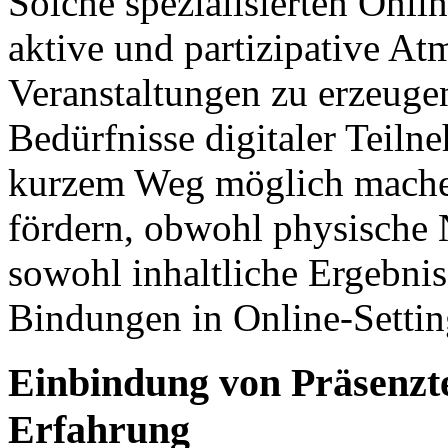
Solche spezialisierten Onlin
aktive und partizipative At
Veranstaltungen zu erzeugen
Bedürfnisse digitaler Teiln
kurzem Weg möglich mache
fördern, obwohl physische N
sowohl inhaltliche Ergebnis
Bindungen in Online-Settin
Einbindung von Präsenzte
Erfahrung