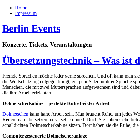
Home
Impressum
Berlin Events
Konzerte, Tickets, Veranstaltungen
Übersetzungstechnik – Was ist 
Fremde Sprachen möchte jeder gerne sprechen. Und oft kann man sich
die Wertschätzung entgegenbringt, ein paar Sätze in ihrer Sprache 
Menschen, die mit zwei Muttersprachen aufgewachsen sind und daher p
die ihre Arbeit erleichtern.
Dolmetscherkabine – perfekte Ruhe bei der Arbeit
Dolmetschen
kann harte Arbeit sein. Man braucht Ruhe, um jedes Wo
Reden man übersetzen muss, sehr schnell. Doch Sie haben sicherlich 
schalldichten Dolmetscherkabine sitzen. Dort haben sie die Ruhe, die
Computergesteuerte Dolmetscheranlage