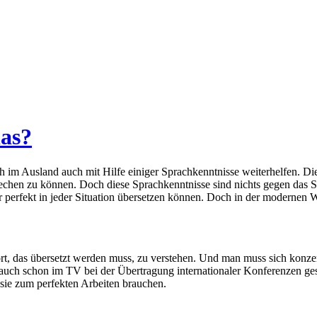
das?
 im Ausland auch mit Hilfe einiger Sprachkenntnisse weiterhelfen. D
sprechen zu können. Doch diese Sprachkenntnisse sind nichts gegen das
erfekt in jeder Situation übersetzen können. Doch in der modernen We
rt, das übersetzt werden muss, zu verstehen. Und man muss sich konze
auch schon im TV bei der Übertragung internationaler Konferenzen ges
 sie zum perfekten Arbeiten brauchen.