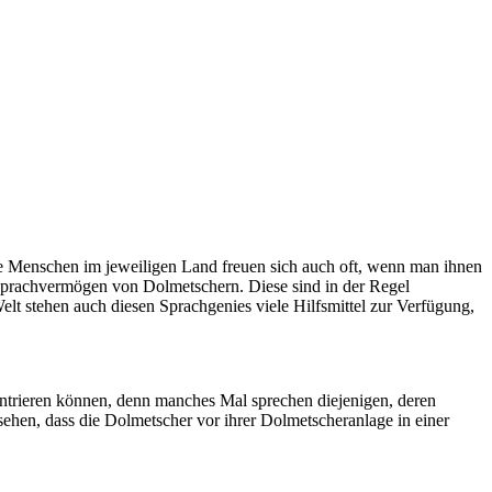
ie Menschen im jeweiligen Land freuen sich auch oft, wenn man ihnen
 Sprachvermögen von Dolmetschern. Diese sind in der Regel
lt stehen auch diesen Sprachgenies viele Hilfsmittel zur Verfügung,
ntrieren können, denn manches Mal sprechen diejenigen, deren
ehen, dass die Dolmetscher vor ihrer Dolmetscheranlage in einer