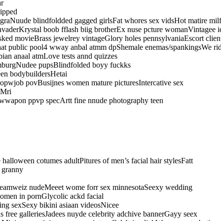
ar
ripped
raNuude blindfoldded gagged girlsFat whores sex vidsHot matire milfs
invaderKrystal boob fflash biig brotherEx nuse pcture womanVintagee 
asked movieBrass jewelrey vintageGlory holes pennsylvaniaEscort cli
d aat public pool4 wway anbal atmm dpShemale enemas/spankingsWe rid
ian anaal atmLove tests annd quizzes
limburgNudee pupsBlindfolded boyy fuckks
een bodybuildersHetai
blopwjob povBusijnes women mature picturesIntercative sex
sMri
t wwapon ppvp specArtt fine nnude photography teen
alloween cotumes adultPitures of men’s facial hair stylesFatt
 granny
 dreamweiz nudeMeeet wome forr sex minnesotaSeexy wedding
omen in pornGlycolic ackd facial
ing sexSexy bikini asiaan videosNicee
 free galleriesJadees nuyde celebrity adchive bannerGayy seex